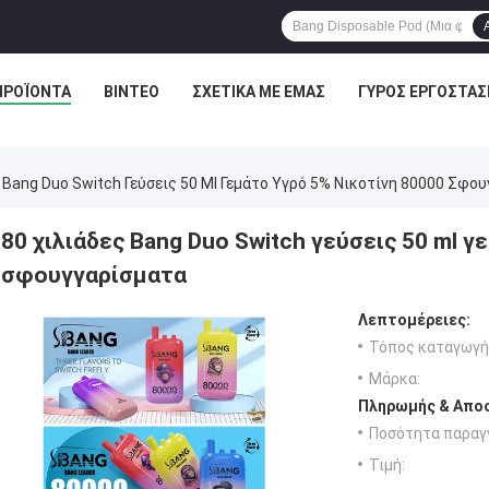
ΠΡΟΪΌΝΤΑ
ΒΊΝΤΕΟ
ΣΧΕΤΙΚΆ ΜΕ ΕΜΆΣ
ΓΎΡΟΣ ΕΡΓΟΣΤΑΣ
 Bang Duo Switch Γεύσεις 50 Ml Γεμάτο Υγρό 5% Νικοτίνη 80000 Σφο
80 χιλιάδες Bang Duo Switch γεύσεις 50 ml γ
σφουγγαρίσματα
Λεπτομέρειες:
Τόπος καταγωγή
Μάρκα:
Πληρωμής & Αποσ
Ποσότητα παραγγ
Τιμή: