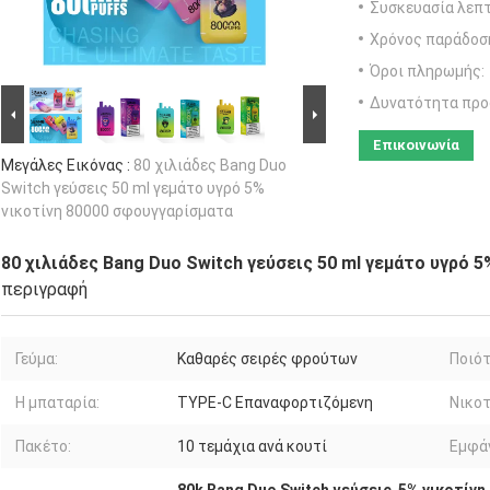
Συσκευασία λεπτ
Χρόνος παράδοσ
Όροι πληρωμής:
Δυνατότητα προ
Επικοινωνία
Μεγάλες Εικόνας :
80 χιλιάδες Bang Duo
Switch γεύσεις 50 ml γεμάτο υγρό 5%
νικοτίνη 80000 σφουγγαρίσματα
80 χιλιάδες Bang Duo Switch γεύσεις 50 ml γεμάτο υγρό 
περιγραφή
Γεύμα:
Καθαρές σειρές φρούτων
Ποιότ
Η μπαταρία:
TYPE-C Επαναφορτιζόμενη
Νικοτ
Πακέτο:
10 τεμάχια ανά κουτί
Εμφάν